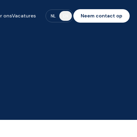
r ons
Vacatures
Neem contact op
NL
EN