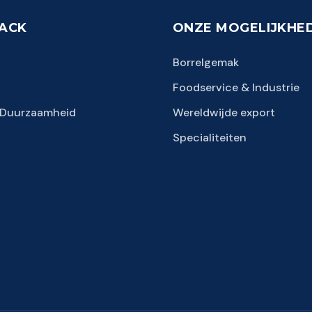
PACK
ONZE MOGELIJKHE
Borrelgemak
Foodservice & Industrie
& Duurzaamheid
Wereldwijde export
Specialiteiten