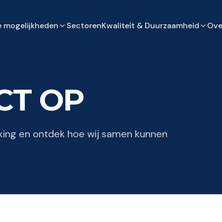
 mogelijkheden
Sectoren
Kwaliteit & Duurzaamheid
Ove
CT OP
ing en ontdek hoe wij samen kunnen