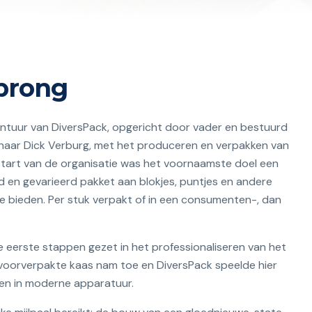
prong
ntuur van DiversPack, opgericht door vader en bestuurd
enaar Dick Verburg, met het produceren en verpakken van
e start van de organisatie was het voornaamste doel een
d en gevarieerd pakket aan blokjes, puntjes en andere
 bieden. Per stuk verpakt of in een consumenten-, dan
e eerste stappen gezet in het professionaliseren van het
 voorverpakte kaas nam toe en DiversPack speelde hier
ren in moderne apparatuur.