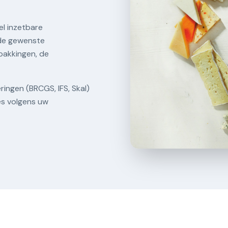
l inzetbare
 de gewenste
pakkingen, de
ringen (BRCGS, IFS, Skal)
es volgens uw