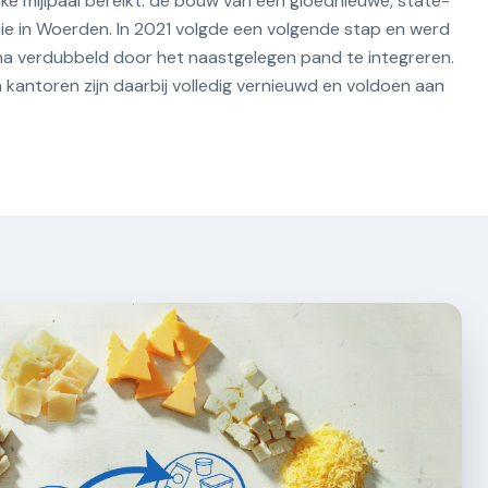
ke mijlpaal bereikt: de bouw van een gloednieuwe, state-
ie in Woerden. In 2021 volgde een volgende stap en werd
jna verdubbeld door het naastgelegen pand te integreren.
 kantoren zijn daarbij volledig vernieuwd en voldoen aan