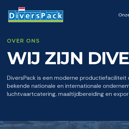
Onze
OVER ONS
WIJ ZIJN DI
DiversPack is een moderne productiefaciliteit
bekende nationale en internationale ondernemi
luchtvaartcatering, maaltijdbereiding en expor