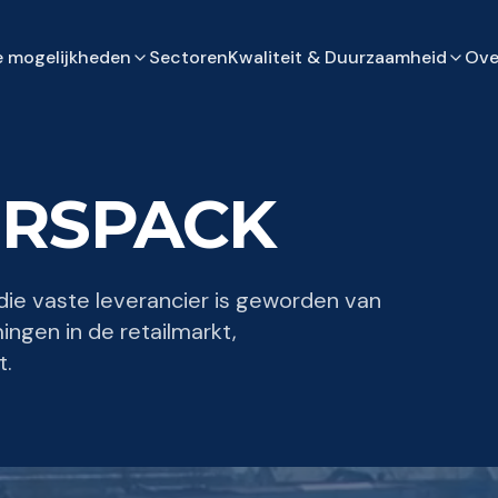
 mogelijkheden
Sectoren
Kwaliteit & Duurzaamheid
Ove
VERSPACK
 die vaste leverancier is geworden van
ngen in de retailmarkt,
t.