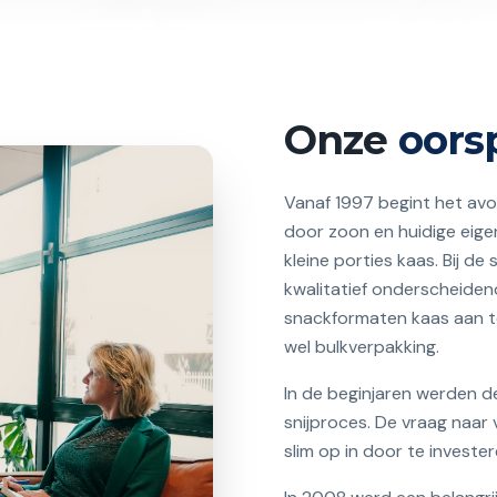
Onze
oors
Vanaf 1997 begint het avo
door zoon en huidige eig
kleine porties kaas. Bij d
kwalitatief onderscheiden
snackformaten kaas aan te
wel bulkverpakking.
In de beginjaren werden d
snijproces. De vraag naar
slim op in door te investe