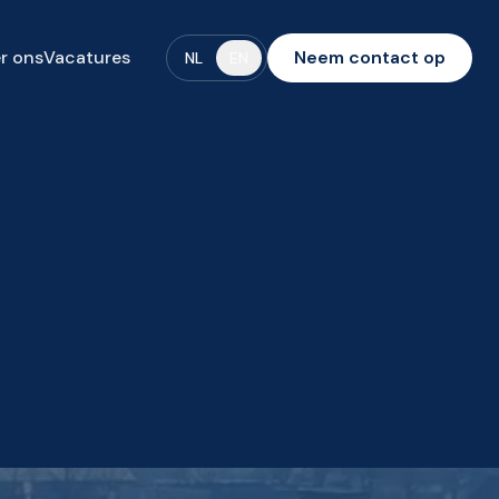
r ons
Vacatures
Neem contact op
NL
EN