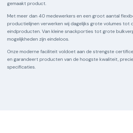
gemaakt product.
Met meer dan 40 medewerkers en een groot aantal flexibe
productielijnen verwerken wij dagelijks grote volumes tot
eindproducten. Van kleine snackporties tot grote bulkver
mogelijkheden zijn eindeloos.
Onze moderne faciliteit voldoet aan de strengste certifice
en garandeert producten van de hoogste kwaliteit, preci
specificaties.